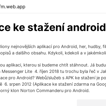
ifm.web.app
ce ke stažení android
liony nejnovějších aplikací pro Android, her, hudby, fi
opisů a dalšího obsahu. Kdykoli, kdekoli a v jakémkoli
ou aplikaci, kterou si budeme chtít stáhnout. Já bud
Messenger Lite 4. říjen 2018 tu trochu byla řeč v Jak
ikace pro Android? Webů/služeb s APK ke stažení je p
ě 6. srpen 2012 (Aplikace ke stažení zdarma na Goog
orný klon Norton Commanderu pro Android.