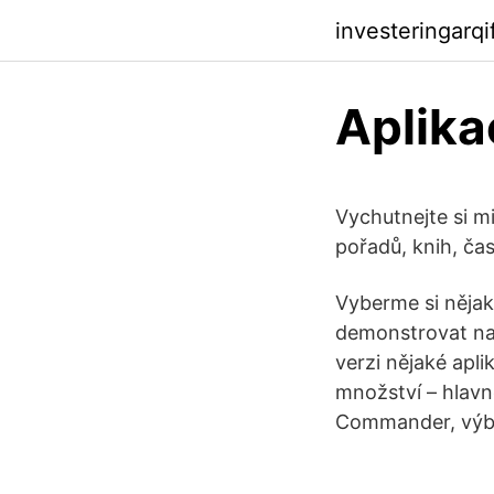
investeringarq
Aplika
Vychutnejte si mi
pořadů, knih, čas
Vyberme si nějak
demonstrovat na 
verzi nějaké apl
množství – hlavn
Commander, výb