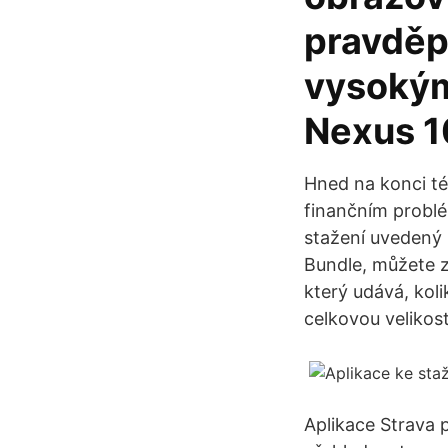
pravděp
vysokým 
Nexus 1
Hned na konci tét
finančním problé
stažení uvedený 
Bundle, můžete z
který udává, koli
celkovou velikost
Aplikace Strava p