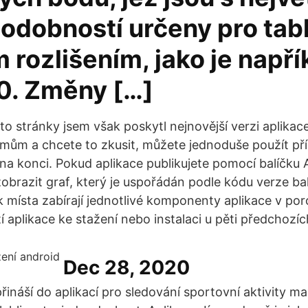
odobností určeny pro tabl
rozlišením, jako je napří
0. Změny […]
o stránky jsem však poskytl nejnovější verzi aplikace
mům a chcete to zkusit, můžete jednoduše použít př
na konci. Pokud aplikace publikujete pomocí balíčku
obrazit graf, který je uspořádán podle kódu verze bal
k místa zabírají jednotlivé komponenty aplikace v por
í aplikace ke stažení nebo instalaci u pěti předchozíc
Dec 28, 2020
řináší do aplikací pro sledování sportovní aktivity ma