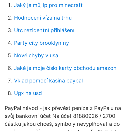
Jaký je můj ip pro minecraft
Hodnocení víza na trhu
Utc rezidentní přihlášení
Party city brooklyn ny
Nové chyby v usa
Jaké je moje číslo karty obchodu amazon
Vklad pomocí kasina paypal
Ugx na usd
PayPal návod - jak převést peníze z PayPalu na
svůj bankovní účet Na účet 81880926 / 2700
částku jakou chceš, symboly nevyplňovat a do