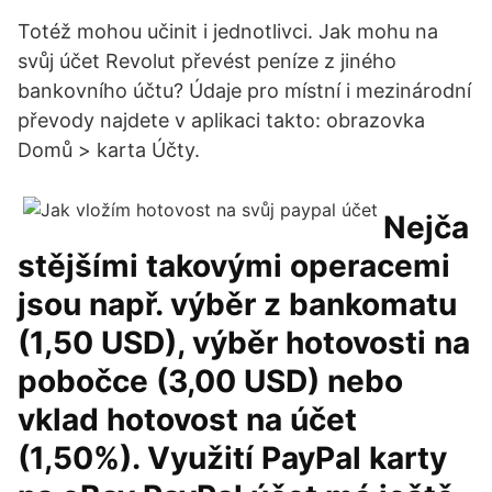
Totéž mohou učinit i jednotlivci. Jak mohu na
svůj účet Revolut převést peníze z jiného
bankovního účtu? Údaje pro místní i mezinárodní
převody najdete v aplikaci takto: obrazovka
Domů > karta Účty.
Nejča
stějšími takovými operacemi
jsou např. výběr z bankomatu
(1,50 USD), výběr hotovosti na
pobočce (3,00 USD) nebo
vklad hotovost na účet
(1,50%). Využití PayPal karty