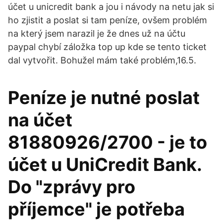
účet u unicredit bank a jou i návody na netu jak si
ho zjistit a poslat si tam peníze, ovšem problém
na který jsem narazil je že dnes už na účtu
paypal chybí záložka top up kde se tento ticket
dal vytvořit. Bohužel mám také problém,16.5.
Peníze je nutné poslat
na účet
81880926/2700 - je to
účet u UniCredit Bank.
Do "zprávy pro
příjemce" je potřeba