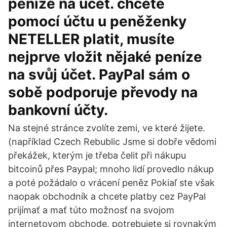
peníze na účet. chcete
pomocí účtu u peněženky
NETELLER platit, musíte
nejprve vložit nějaké peníze
na svůj účet. PayPal sám o
sobě podporuje převody na
bankovní účty.
Na stejné stránce zvolíte zemi, ve které žijete.
(například Czech Rebublic Jsme si dobře vědomi
překážek, kterým je třeba čelit při nákupu
bitcoinů přes Paypal; mnoho lidí provedlo nákup
a poté požádalo o vrácení peněz Pokiaľ ste však
naopak obchodník a chcete platby cez PayPal
prijímať a mať túto možnosť na svojom
internetovom obchode, potrebujete si rovnakým