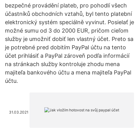
bezpečné provádění plateb, pro pohodlí všech
účastníků obchodních vztahů, byl tento platební
elektronický systém speciálně vyvinut. Posielať je
možné sumu od 3 do 2000 EUR, pričom cieľom
služby je umožniť dobiť len vlastný účet. Preto sa
je potrebné pred dobitím PayPal účtu na tento
účet prihlásiť a PayPal zároveň podľa informácií
na stránkach služby kontroluje zhodu mena
majiteľa bankového účtu a mena majiteľa PayPal
účtu.
31.03.2021