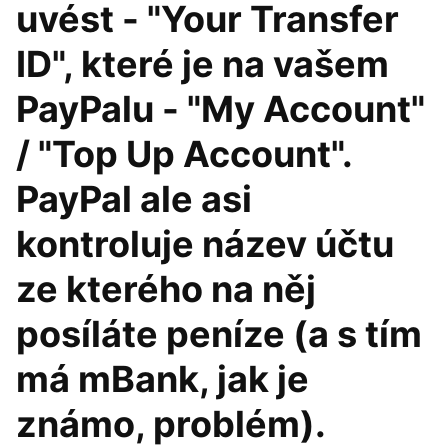
uvést - "Your Transfer
ID", které je na vašem
PayPalu - "My Account"
/ "Top Up Account".
PayPal ale asi
kontroluje název účtu
ze kterého na něj
posíláte peníze (a s tím
má mBank, jak je
známo, problém).