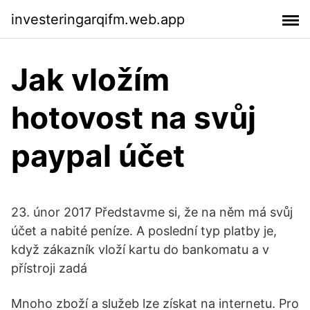
investeringarqifm.web.app
Jak vložím
hotovost na svůj
paypal účet
23. únor 2017 Představme si, že na něm má svůj
účet a nabité peníze. A poslední typ platby je,
když zákazník vloží kartu do bankomatu a v
přístroji zadá
Mnoho zboží a služeb lze získat na internetu. Pro