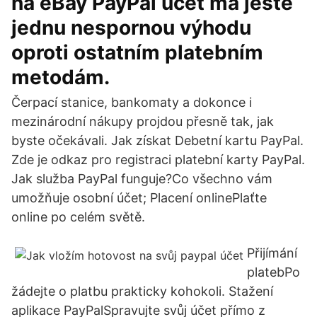
na eBay PayPal účet má ještě
jednu nespornou výhodu
oproti ostatním platebním
metodám.
Čerpací stanice, bankomaty a dokonce i
mezinárodní nákupy projdou přesně tak, jak
byste očekávali. Jak získat Debetní kartu PayPal.
Zde je odkaz pro registraci platební karty PayPal.
Jak služba PayPal funguje?Co všechno vám
umožňuje osobní účet; Placení onlinePlaťte
online po celém světě.
Přijímání
platebPo
žádejte o platbu prakticky kohokoli. Stažení
aplikace PayPalSpravujte svůj účet přímo z