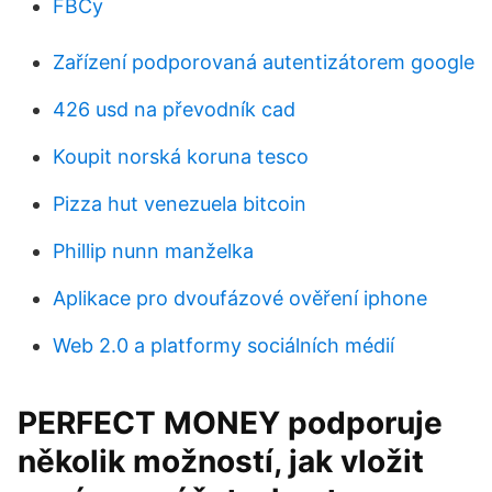
FBCy
Zařízení podporovaná autentizátorem google
426 usd na převodník cad
Koupit norská koruna tesco
Pizza hut venezuela bitcoin
Phillip nunn manželka
Aplikace pro dvoufázové ověření iphone
Web 2.0 a platformy sociálních médií
PERFECT MONEY podporuje
několik možností, jak vložit