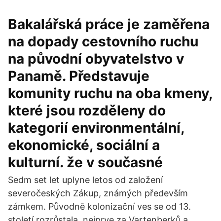
Bakalářská práce je zaměřena
na dopady cestovního ruchu
na původní obyvatelstvo v
Panamě. Představuje
komunity ruchu na oba kmeny,
které jsou rozděleny do
kategorií environmentální,
ekonomické, sociální a
kulturní. že v současné
Sedm set let uplyne letos od založení
severočeských Zákup, známých především
zámkem. Původně kolonizační ves se od 13.
století rozrůstala, nejprve za Vartenberků a