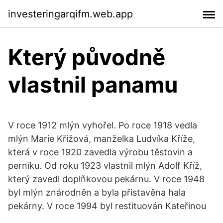
investeringarqifm.web.app
Který původně
vlastnil panamu
V roce 1912 mlýn vyhořel. Po roce 1918 vedla
mlýn Marie Křížová, manželka Ludvíka Kříže,
která v roce 1920 zavedla výrobu těstovin a
perníku. Od roku 1923 vlastnil mlýn Adolf Kříž,
který zavedl doplňkovou pekárnu. V roce 1948
byl mlýn znárodněn a byla přistavěna hala
pekárny. V roce 1994 byl restituován Kateřinou