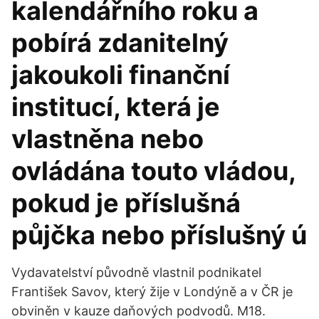
kalendářního roku a
pobírá zdanitelný
jakoukoli finanční
institucí, která je
vlastněna nebo
ovládána touto vládou,
pokud je příslušná
půjčka nebo příslušný ú
Vydavatelství původně vlastnil podnikatel
František Savov, který žije v Londýně a v ČR je
obviněn v kauze daňových podvodů. M18.