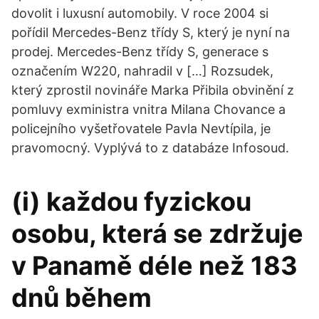
dovolit i luxusní automobily. V roce 2004 si
pořídil Mercedes-Benz třídy S, který je nyní na
prodej. Mercedes-Benz třídy S, generace s
označením W220, nahradil v […] Rozsudek,
který zprostil novináře Marka Přibila obvinění z
pomluvy exministra vnitra Milana Chovance a
policejního vyšetřovatele Pavla Nevtípila, je
pravomocný. Vyplývá to z databáze Infosoud.
(i) každou fyzickou
osobu, která se zdržuje
v Panamě déle než 183
dnů během