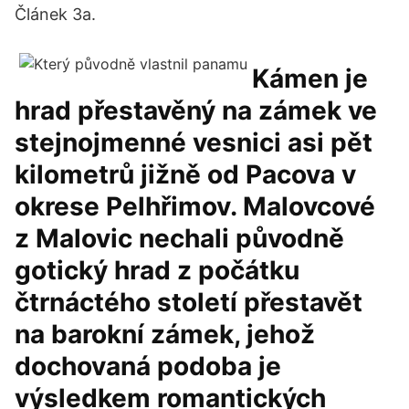
Článek 3a.
Kámen je
hrad přestavěný na zámek ve
stejnojmenné vesnici asi pět
kilometrů jižně od Pacova v
okrese Pelhřimov. Malovcové
z Malovic nechali původně
gotický hrad z počátku
čtrnáctého století přestavět
na barokní zámek, jehož
dochovaná podoba je
výsledkem romantických