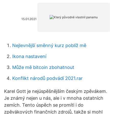
15.01.2021
Nejlevnější směnný kurz poblíž mě
Ikona nastavení
Může mě bitcoin zbohatnout
Konflikt národů podvádí 2021.rar
Karel Gott je nejúspěšnějším českým zpěvákem.
Je známý nejen u nás, ale i v mnoha ostatních
zemích. Tento úspěch se promítl i do
zpěvákových finančních zdrojů, takže si mohl