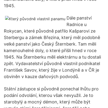
1945.
Dále panství
Radnice u
Rokycan, které původně patřilo Kašparovi ze
Sterbergu a zámek Březina, který měl podobně
velké panství jako Český Šternberk. Tam měli
kamenouhelné doly, o které přišli hned v roce
1945. Na Šternberku měli elektrárnu a tu dostali
zpět. Vydavatelství původně vlastnil podnikatel
František Savov, který žije v Londýně a v ČR je
obviněn v kauze daňových podvodů.
Státní zástupce si původně ponechal lhůtu pro
podání odvolání, kterou však nevyužil. Je to
starobylý a mocný démon, který může být