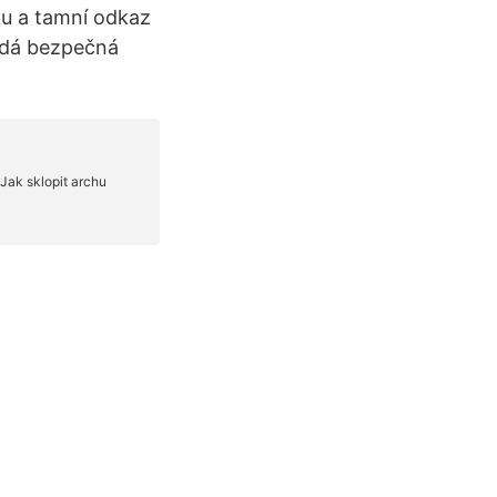
ku a tamní odkaz
padá bezpečná