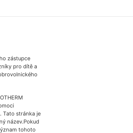
ného zástupce
níky pro dítě a
Dobrovolnického
OROTHERM
pomoci
. Tato stránka je
ejný název.Pokud
 význam tohoto