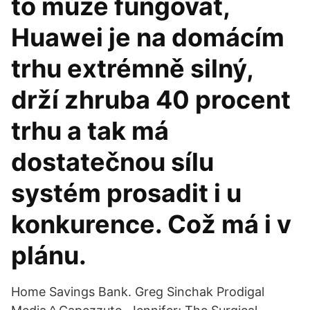
to může fungovat,
Huawei je na domácím
trhu extrémně silný,
drží zhruba 40 procent
trhu a tak má
dostatečnou sílu
systém prosadit i u
konkurence. Což má i v
plánu.
Home Savings Bank. Greg Sinchak Prodigal