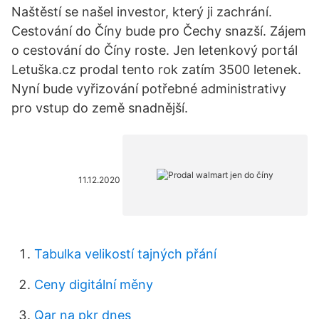
Naštěstí se našel investor, který ji zachrání.
Cestování do Číny bude pro Čechy snazší. Zájem
o cestování do Číny roste. Jen letenkový portál
Letuška.cz prodal tento rok zatím 3500 letenek.
Nyní bude vyřizování potřebné administrativy
pro vstup do země snadnější.
11.12.2020
Tabulka velikostí tajných přání
Ceny digitální měny
Qar na pkr dnes