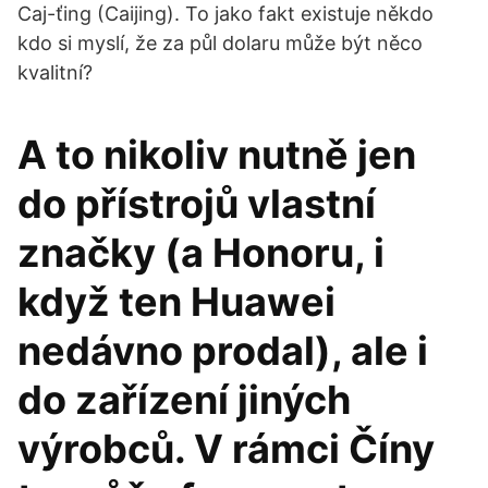
Caj-ťing (Caijing). To jako fakt existuje někdo
kdo si myslí, že za půl dolaru může být něco
kvalitní?
A to nikoliv nutně jen
do přístrojů vlastní
značky (a Honoru, i
když ten Huawei
nedávno prodal), ale i
do zařízení jiných
výrobců. V rámci Číny