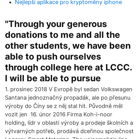
Nejlepší aplikace pro kryptoměny iphone
"Through your generous
donations to me and all the
other students, we have been
able to push ourselves
through college here at LCCC.
I will be able to pursue
1. prosinec 2018 V Evropě byl sedan Volkswagen
Santana jednoznačný propadák, ale po přesunu
výroby do Číny se z něj stal hit. Původně měl
vozit jen 16. únor 2016 Firma Koh-i-noor
holding, lídr v oblasti výroby a prodeje školních a
výtvarných potřeb, prodává dceřinou společnost