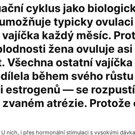
ační cyklus jako biologic
 umožňuje typicky ovulaci
 vajíčka každý měsíc. Pro
lodnosti žena ovuluje asi
. Všechna ostatní vajíčka
odílela během svého růstu
i estrogenů — se rozpustí
 zvaném atrézie. Protože 
 U nich, i přes hormonální stimulaci s vysokými dávka